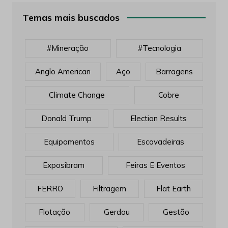
Temas mais buscados
#mineração
#tecnologia
Anglo American
Aço
Barragens
Climate Change
Cobre
Donald Trump
Election Results
Equipamentos
Escavadeiras
Exposibram
Feiras E Eventos
FERRO
Filtragem
Flat Earth
Flotação
Gerdau
Gestão