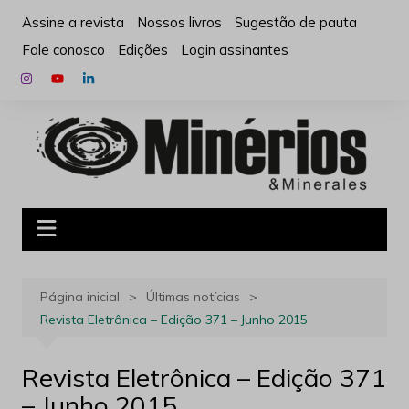
Ir
Assine a revista
Nossos livros
Sugestão de pauta
para
Fale conosco
Edições
Login assinantes
o
conteúdo
Página inicial
Últimas notícias
Revista Eletrônica – Edição 371 – Junho 2015
Revista Eletrônica – Edição 371
– Junho 2015