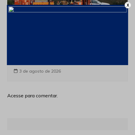
X
Produção e Exploração
Últimas notícias
Acordo financeiro fortalece
comercialização de terras raras
brasileiras para o mercado asiático
3 de agosto de 2026
Acesse para comentar.