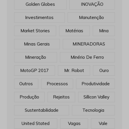
Golden Globes
INOVAÇÃO
Investimentos
Manutenção
Market Stories
Matérias
Mina
Minas Gerais
MINERADORAS
Mineração
Minério De Ferro
MotoGP 2017
Mr. Robot
Ouro
Outros
Processos
Produtividade
Produção
Rejeitos
Sillicon Valley
Sustentabilidade
Tecnologia
United Stated
Vagas
Vale