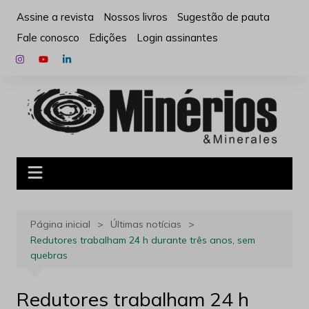
Ir
Assine a revista
Nossos livros
Sugestão de pauta
para
Fale conosco
Edições
Login assinantes
o
conteúdo
Página inicial
Últimas notícias
Redutores trabalham 24 h durante três anos, sem
quebras
Redutores trabalham 24 h