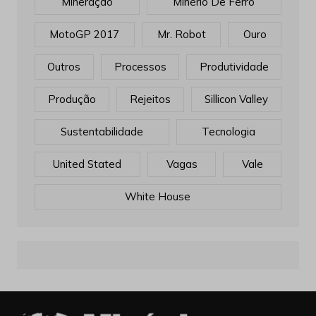
Mineração
Minério De Ferro
MotoGP 2017
Mr. Robot
Ouro
Outros
Processos
Produtividade
Produção
Rejeitos
Sillicon Valley
Sustentabilidade
Tecnologia
United Stated
Vagas
Vale
White House