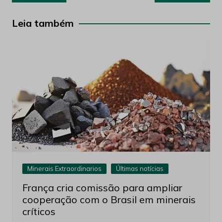
de
Post
Leia também
Minerais Extraordinarios
Últimas notícias
França cria comissão para ampliar
cooperação com o Brasil em minerais
críticos