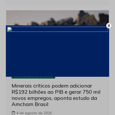
X
Minerais Extraordinarios
Minerais críticos podem adicionar
R$192 bilhões ao PIB e gerar 750 mil
novos empregos, aponta estudo da
Amcham Brasil
4 de agosto de 2026