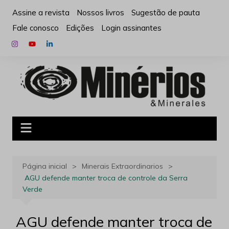
Ir
Assine a revista
Nossos livros
Sugestão de pauta
para
Fale conosco
Edições
Login assinantes
o
conteúdo
Página inicial
Minerais Extraordinarios
AGU defende manter troca de controle da Serra
Verde
AGU defende manter troca de