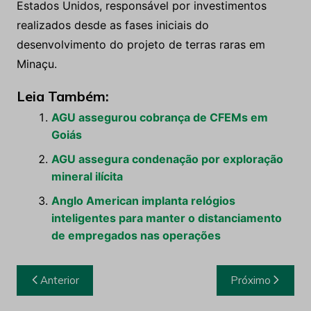
Estados Unidos, responsável por investimentos
realizados desde as fases iniciais do
desenvolvimento do projeto de terras raras em
Minaçu.
Leia Também:
AGU assegurou cobrança de CFEMs em
Goiás
AGU assegura condenação por exploração
mineral ilícita
Anglo American implanta relógios
inteligentes para manter o distanciamento
de empregados nas operações
Navegação
Anterior
Próximo
de