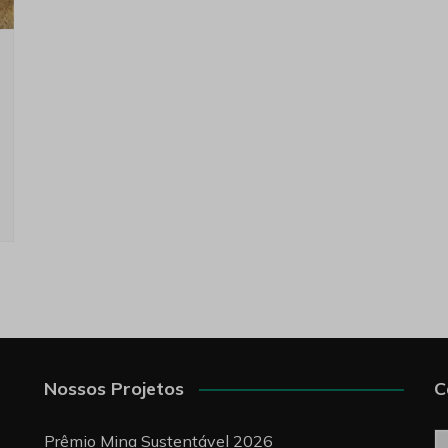
Nossos Projetos
C
C
Prêmio Mina Sustentável 2026