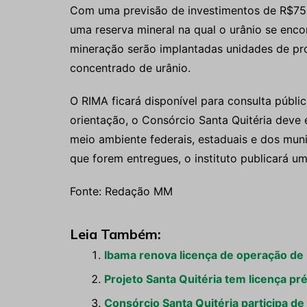
Com uma previsão de investimentos de R$750 m
uma reserva mineral na qual o urânio se enco
mineração serão implantadas unidades de pro
concentrado de urânio.
O RIMA ficará disponível para consulta públi
orientação, o Consórcio Santa Quitéria deve 
meio ambiente federais, estaduais e dos munic
que forem entregues, o instituto publicará um 
Fonte: Redação MM
Leia Também:
Ibama renova licença de operação de 
Projeto Santa Quitéria tem licença pr
Consórcio Santa Quitéria participa de