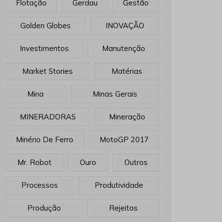
Flotação
Gerdau
Gestão
Golden Globes
INOVAÇÃO
Investimentos
Manutenção
Market Stories
Matérias
Mina
Minas Gerais
MINERADORAS
Mineração
Minério De Ferro
MotoGP 2017
Mr. Robot
Ouro
Outros
Processos
Produtividade
Produção
Rejeitos