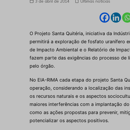
3 de abril de 2014
Últimas notícias
O Projeto Santa Quitéria, iniciativa da Indústr
permitirá a exploração de fosfato uranífero 
de Impacto Ambiental e o Relatório de Impa
fazem parte das exigências do processo de l
pelo órgão.
No EIA-RIMA cada etapa do projeto Santa Qui
operação, considerando a localização das ins
os recursos naturais e os aspectos sociocultu
maiores interferências com a implantação do
como as ações propostas para prevenir, miti
potencializar os aspectos positivos.