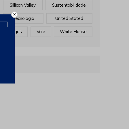
Sillicon Valley
Sustentabilidade
X
Tecnologia
United Stated
Vagas
Vale
White House