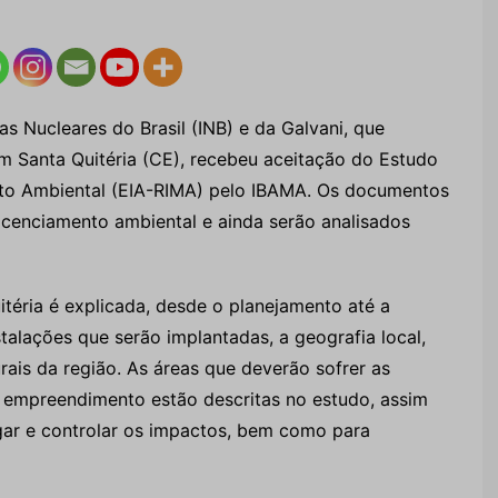
ias Nucleares do Brasil (INB) e da Galvani, que
em Santa Quitéria (CE), recebeu aceitação do Estudo
cto Ambiental (EIA-RIMA) pelo IBAMA. Os documentos
icenciamento ambiental e ainda serão analisados
téria é explicada, desde o planejamento até a
talações que serão implantadas, a geografia local,
rais da região. As áreas que deverão sofrer as
 empreendimento estão descritas no estudo, assim
gar e controlar os impactos, bem como para