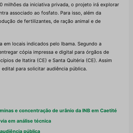
ilhões da iniciativa privada, o projeto irá explorar
ntra associado ao fosfato. Para isso, além da
dução de fertilizantes, de ração animal e de
ca em locais indicados pelo Ibama. Segundo a
entregar cópia impressa e digital para órgãos de
ípios de Itatira (CE) e Santa Quitéria (CE). Assim
edital para solicitar audiência pública.
minas e concentração de urânio da INB em Caetité
évia em análise técnica
 audiência pública