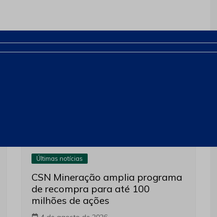
Próximo
Últimas notícias
CSN Mineração amplia programa
de recompra para até 100
milhões de ações