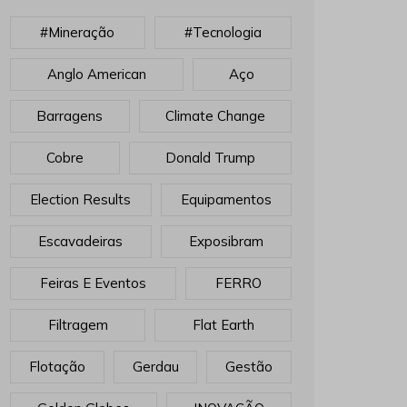
#mineração
#tecnologia
Anglo American
Aço
Barragens
Climate Change
Cobre
Donald Trump
Election Results
Equipamentos
Escavadeiras
Exposibram
Feiras E Eventos
FERRO
Filtragem
Flat Earth
Flotação
Gerdau
Gestão