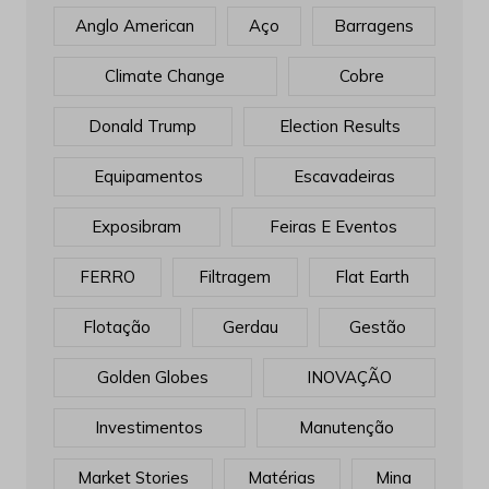
Anglo American
Aço
Barragens
Climate Change
Cobre
Donald Trump
Election Results
Equipamentos
Escavadeiras
Exposibram
Feiras E Eventos
FERRO
Filtragem
Flat Earth
Flotação
Gerdau
Gestão
Golden Globes
INOVAÇÃO
Investimentos
Manutenção
Market Stories
Matérias
Mina