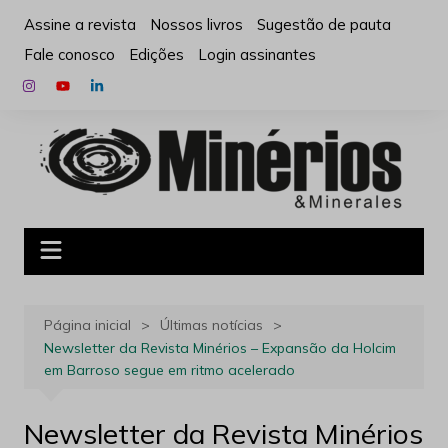
Ir
Assine a revista
Nossos livros
Sugestão de pauta
para
Fale conosco
Edições
Login assinantes
o
conteúdo
Página inicial
Últimas notícias
Newsletter da Revista Minérios – Expansão da Holcim
em Barroso segue em ritmo acelerado
Newsletter da Revista Minérios