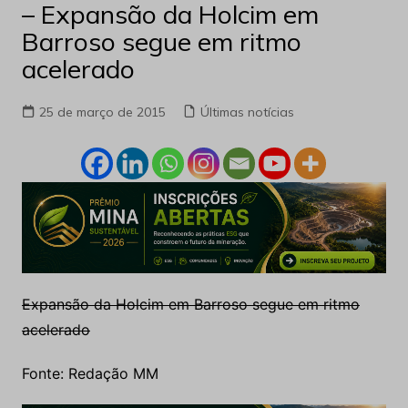
– Expansão da Holcim em
Barroso segue em ritmo
acelerado
25 de março de 2015
Últimas notícias
Expansão da Holcim em Barroso segue em ritmo
acelerado
Fonte: Redação MM