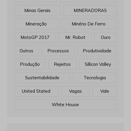
Minas Gerais
MINERADORAS
Mineração
Minério De Ferro
MotoGP 2017
Mr. Robot
Ouro
Outros
Processos
Produtividade
Produção
Rejeitos
Sillicon Valley
Sustentabilidade
Tecnologia
United Stated
Vagas
Vale
White House