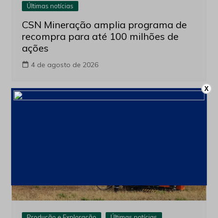
Últimas notícias
CSN Mineração amplia programa de
recompra para até 100 milhões de
ações
4 de agosto de 2026
X
Produção e Exploração
Últimas notícias