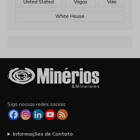
United Stated
Vagas
Vale
White House
Siga nossas redes sociais
Informações de Contato
: