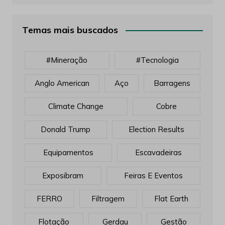
Temas mais buscados
#mineração
#tecnologia
Anglo American
Aço
Barragens
Climate Change
Cobre
Donald Trump
Election Results
Equipamentos
Escavadeiras
Exposibram
Feiras E Eventos
FERRO
Filtragem
Flat Earth
Flotação
Gerdau
Gestão