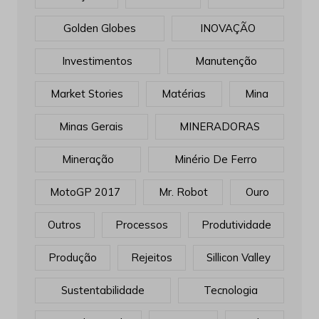
Golden Globes
INOVAÇÃO
Investimentos
Manutenção
Market Stories
Matérias
Mina
Minas Gerais
MINERADORAS
Mineração
Minério De Ferro
MotoGP 2017
Mr. Robot
Ouro
Outros
Processos
Produtividade
Produção
Rejeitos
Sillicon Valley
Sustentabilidade
Tecnologia