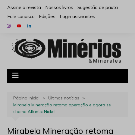
Ir
Assine a revista
Nossos livros
Sugestão de pauta
para
Fale conosco
Edições
Login assinantes
o
conteúdo
Página inicial
Últimas notícias
Mirabela Mineração retoma operação e agora se
chama Atlantic Nickel
Mirabela Mineração retoma