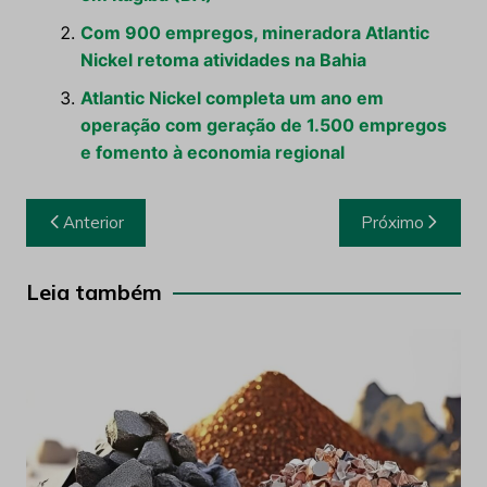
Com 900 empregos, mineradora Atlantic
Nickel retoma atividades na Bahia
Atlantic Nickel completa um ano em
operação com geração de 1.500 empregos
e fomento à economia regional
Navegação
Anterior
Próximo
de
Post
Leia também