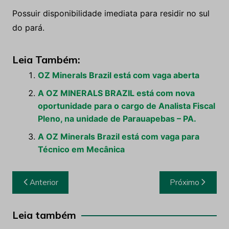
Possuir disponibilidade imediata para residir no sul
do pará.
Leia Também:
OZ Minerals Brazil está com vaga aberta
A OZ MINERALS BRAZIL está com nova
oportunidade para o cargo de Analista Fiscal
Pleno, na unidade de Parauapebas – PA.
A OZ Minerals Brazil está com vaga para
Técnico em Mecânica
Navegação
Anterior
Próximo
de
Post
Leia também