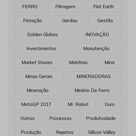
FERRO
Filtragem
Flat Earth
Flotação
Gerdau
Gestão
Golden Globes
INOVAÇÃO
Investimentos
Manutenção
Market Stories
Matérias
Mina
Minas Gerais
MINERADORAS
Mineração
Minério De Ferro
MotoGP 2017
Mr. Robot
Ouro
Outros
Processos
Produtividade
Produção
Rejeitos
Sillicon Valley