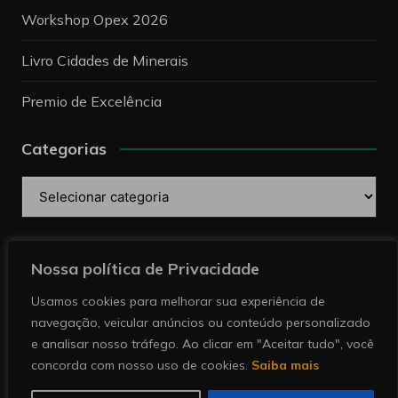
Workshop Opex 2026
Livro Cidades de Minerais
Premio de Excelência
Categorias
Categorias
Pesquise
Nossa política de Privacidade
Usamos cookies para melhorar sua experiência de
navegação, veicular anúncios ou conteúdo personalizado
e analisar nosso tráfego. Ao clicar em "Aceitar tudo", você
concorda com nosso uso de cookies.
Saiba mais
Copyright © 2026 Revista Minérios | Notícias sobre