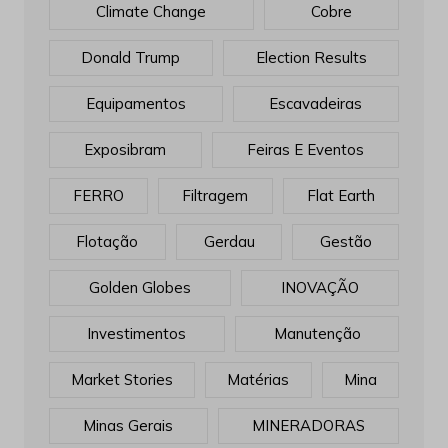
Climate Change
Cobre
Donald Trump
Election Results
Equipamentos
Escavadeiras
Exposibram
Feiras E Eventos
FERRO
Filtragem
Flat Earth
Flotação
Gerdau
Gestão
Golden Globes
INOVAÇÃO
Investimentos
Manutenção
Market Stories
Matérias
Mina
Minas Gerais
MINERADORAS