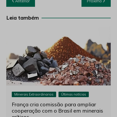
Anterior
Próximo
de
Post
Leia também
Minerais Extraordinarios
Últimas notícias
França cria comissão para ampliar
cooperação com o Brasil em minerais
críticos