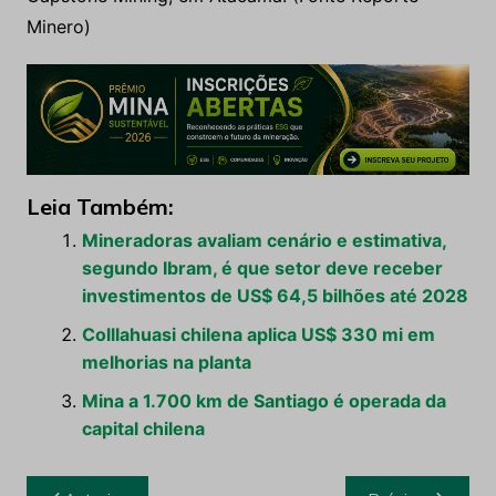
Minero)
Leia Também:
Mineradoras avaliam cenário e estimativa,
segundo Ibram, é que setor deve receber
investimentos de US$ 64,5 bilhões até 2028
Colllahuasi chilena aplica US$ 330 mi em
melhorias na planta
Mina a 1.700 km de Santiago é operada da
capital chilena
Navegação