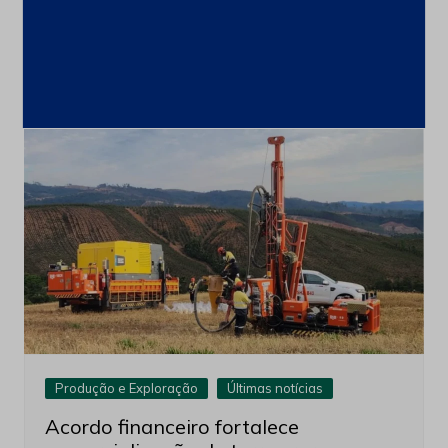
recompra para até 100 milhões de
ações
4 de agosto de 2026
Produção e Exploração
Últimas notícias
Acordo financeiro fortalece