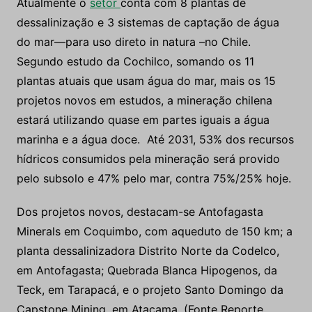
Atualmente o
setor
conta com 8 plantas de
dessalinização e 3 sistemas de captação de água
do mar—para uso direto in natura –no Chile.
Segundo estudo da Cochilco, somando os 11
plantas atuais que usam água do mar, mais os 15
projetos novos em estudos, a mineração chilena
estará utilizando quase em partes iguais a água
marinha e a água doce. Até 2031, 53% dos recursos
hídricos consumidos pela mineração será provido
pelo subsolo e 47% pelo mar, contra 75%/25% hoje.
Dos projetos novos, destacam-se Antofagasta
Minerals em Coquimbo, com aqueduto de 150 km; a
planta dessalinizadora Distrito Norte da Codelco,
em Antofagasta; Quebrada Blanca Hipogenos, da
Teck, em Tarapacá, e o projeto Santo Domingo da
Capstone Mining, em Atacama. (Fonte Reporte