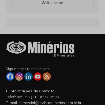
White House
Siga nossas redes sociais
Informações de Contato
:
Telefone: +55 (11) 3895-8590
E-mail:
comercial@revistaminerios.com.br.br