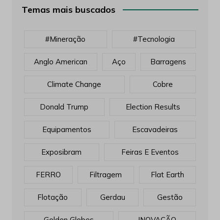
Temas mais buscados
#mineração
#tecnologia
Anglo American
Aço
Barragens
Climate Change
Cobre
Donald Trump
Election Results
Equipamentos
Escavadeiras
Exposibram
Feiras E Eventos
FERRO
Filtragem
Flat Earth
Flotação
Gerdau
Gestão
Golden Globes
INOVAÇÃO