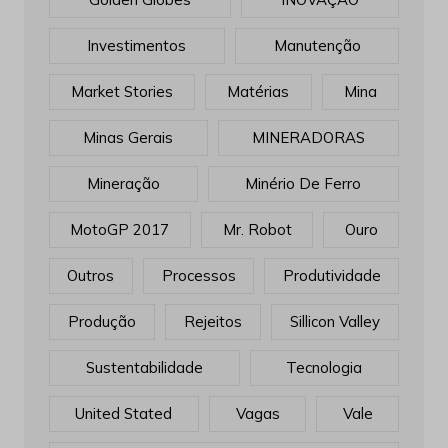
Investimentos
Manutenção
Market Stories
Matérias
Mina
Minas Gerais
MINERADORAS
Mineração
Minério De Ferro
MotoGP 2017
Mr. Robot
Ouro
Outros
Processos
Produtividade
Produção
Rejeitos
Sillicon Valley
Sustentabilidade
Tecnologia
United Stated
Vagas
Vale