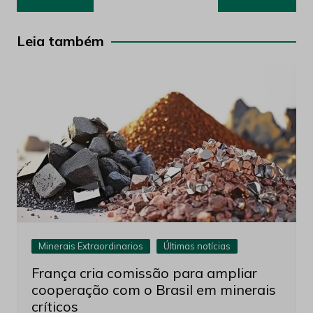
de
Post
Leia também
Minerais Extraordinarios
Últimas notícias
França cria comissão para ampliar
cooperação com o Brasil em minerais
críticos