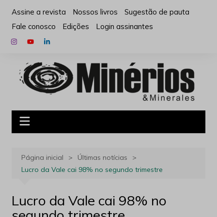
Ir
Assine a revista
Nossos livros
Sugestão de pauta
para
Fale conosco
Edições
Login assinantes
o
conteúdo
Página inicial
Últimas notícias
Lucro da Vale cai 98% no segundo trimestre
Lucro da Vale cai 98% no
segundo trimestre