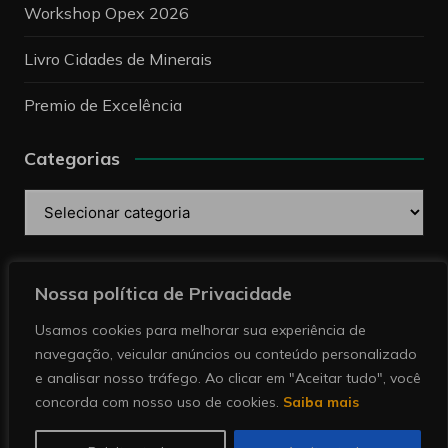
Workshop Opex 2026
Livro Cidades de Minerais
Premio de Excelência
Categorias
Categorias
Pesquise
Nossa política de Privacidade
Usamos cookies para melhorar sua experiência de
navegação, veicular anúncios ou conteúdo personalizado
e analisar nosso tráfego. Ao clicar em "Aceitar tudo", você
concorda com nosso uso de cookies.
Saiba mais
Copyright © 2026 Revista Minérios | Notícias sobre
mineração. Todos direitos reservados.