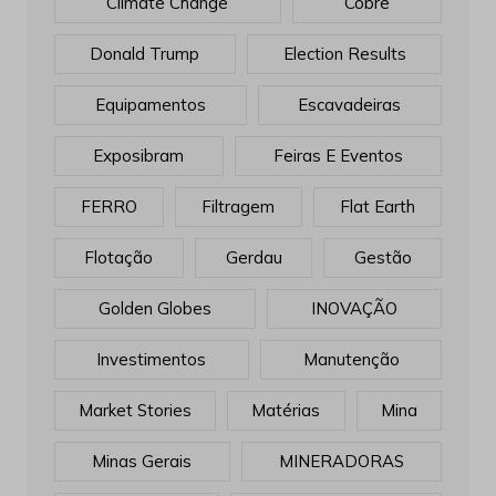
Climate Change
Cobre
Donald Trump
Election Results
Equipamentos
Escavadeiras
Exposibram
Feiras E Eventos
FERRO
Filtragem
Flat Earth
Flotação
Gerdau
Gestão
Golden Globes
INOVAÇÃO
Investimentos
Manutenção
Market Stories
Matérias
Mina
Minas Gerais
MINERADORAS