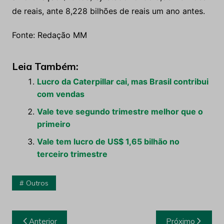
de reais, ante 8,228 bilhões de reais um ano antes.
Fonte: Redação MM
Leia Também:
Lucro da Caterpillar cai, mas Brasil contribui
com vendas
Vale teve segundo trimestre melhor que o
primeiro
Vale tem lucro de US$ 1,65 bilhão no
terceiro trimestre
Outros
Navegação
Anterior
Próximo