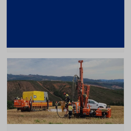
Últimas notícias
CSN Mineração amplia programa de
recompra para até 100 milhões de
ações
4 de agosto de 2026