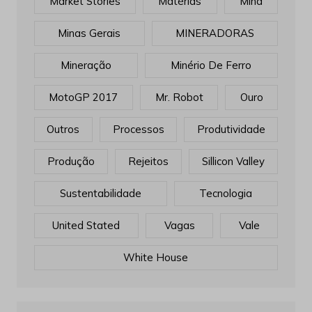
Market Stories
Matérias
Mina
Minas Gerais
MINERADORAS
Mineração
Minério De Ferro
MotoGP 2017
Mr. Robot
Ouro
Outros
Processos
Produtividade
Produção
Rejeitos
Sillicon Valley
Sustentabilidade
Tecnologia
United Stated
Vagas
Vale
White House