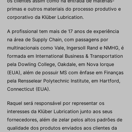
os clientes assim como na entrada de matérias-
primas e outros materiais do processo produtivo e
corporativo da Klüber Lubrication.
A profissional tem mais de 17 anos de experiência
na área de Supply Chain, com passagens por
multinacionais como Vale, Ingersoll Rand e NMHG, é
formada em International Business & Transportation
pela Dowling College, Oakdale, em Nova Iorque
(EUA), além de possuir MS com ênfase em Finanças
pela Rensselear Polytechnic Institute, em Hartford,
Connecticut (EUA).
Raquel será responsável por representar os
interesses da Klüber Lubrication junto aos seus
fornecedores, além de zelar pelos altos padrões de
qualidade dos produtos enviados aos clientes da