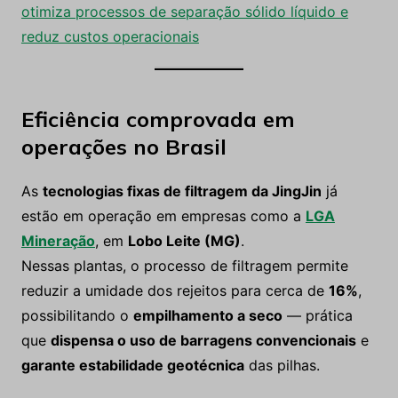
otimiza processos de separação sólido líquido e
reduz custos operacionais
Eficiência comprovada em
operações no Brasil
As
tecnologias fixas de filtragem da JingJin
já
estão em operação em empresas como a
LGA
Mineração
, em
Lobo Leite (MG)
.
Nessas plantas, o processo de filtragem permite
reduzir a umidade dos rejeitos para cerca de
16%
,
possibilitando o
empilhamento a seco
— prática
que
dispensa o uso de barragens convencionais
e
garante estabilidade geotécnica
das pilhas.