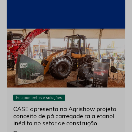
Post
Leia também
Equipamentos e soluções
CASE apresenta na Agrishow projeto
conceito de pá carregadeira a etanol
inédita no setor de construção