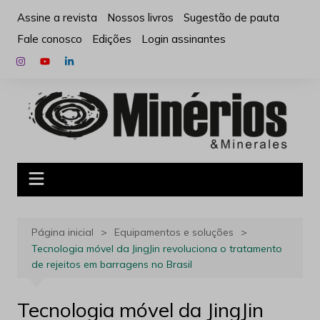
Ir
Assine a revista
Nossos livros
Sugestão de pauta
para
Fale conosco
Edições
Login assinantes
o
conteúdo
Página inicial
Equipamentos e soluções
Tecnologia móvel da JingJin revoluciona o tratamento
de rejeitos em barragens no Brasil
Tecnologia móvel da JingJin