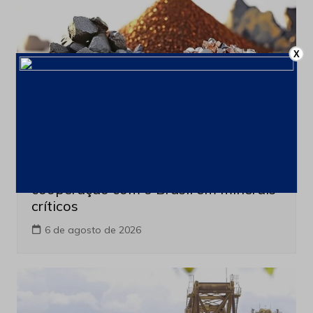
X
Minerais Extraordinarios
Últimas notícias
França cria comissão para ampliar
cooperação com o Brasil em minerais
críticos
6 de agosto de 2026