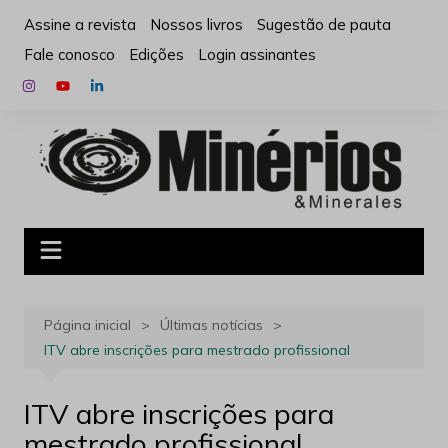
Ir
Assine a revista
Nossos livros
Sugestão de pauta
para
Fale conosco
Edições
Login assinantes
o
conteúdo
Página inicial
Últimas notícias
ITV abre inscrições para mestrado profissional
ITV abre inscrições para
mestrado profissional