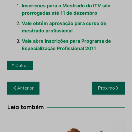
Inscrições para o Mestrado do ITV são
prorrogadas até 11 de dezembro
Vale obtém aprovação para curso de
mestrado profissional
Vale abre inscrições para Programa de
Especialização Profissional 2011
Outros
Navegação
Anterior
Próximo
de
Post
Leia também