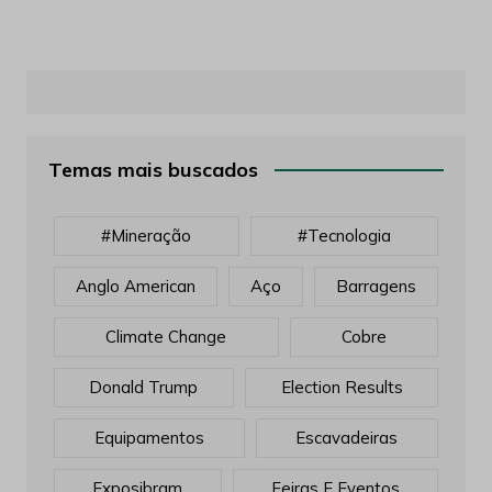
Temas mais buscados
#mineração
#tecnologia
Anglo American
Aço
Barragens
Climate Change
Cobre
Donald Trump
Election Results
Equipamentos
Escavadeiras
Exposibram
Feiras E Eventos