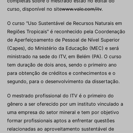
completas sobre o mestrado estão no edital do
curso, disponível no site
www.vale.com/itv
.
O curso "Uso Sustentável de Recursos Naturais em
Regiões Tropicais" é reconhecido pela Coordenação
de Aperfeiçoamento de Pessoal de Nível Superior
(Capes), do Ministério da Educação (MEC) e será
ministrado na sede do ITV, em Belém (PA). O curso
tem duração de dois anos, sendo o primeiro ano
para obtenção de créditos e conhecimentos e o
segundo, para o desenvolvimento da dissertação.
O mestrado profissional do ITV é o primeiro do
gênero a ser oferecido por um instituto vinculado a
uma empresa do setor mineral e tem por objetivo
formar profissionais aptos a enfrentar questões
relacionadas ao aproveitamento sustentável de