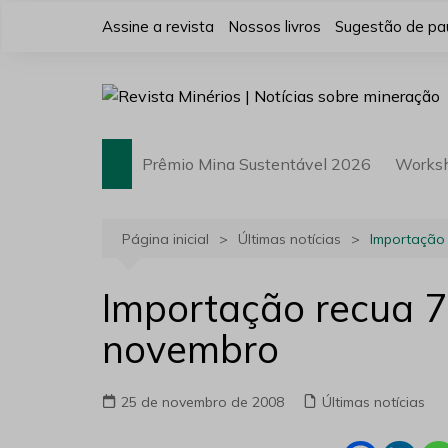
Ir
Assine a revista
Nossos livros
Sugestão de pa
para
o
conteúdo
Prêmio Mina Sustentável 2026
Works
Página inicial
Últimas notícias
Importação
Importação recua 7
novembro
25 de novembro de 2008
Últimas notícias