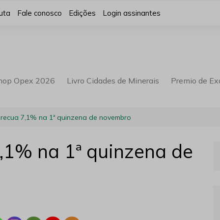
uta
Fale conosco
Edições
Login assinantes
hop Opex 2026
Livro Cidades de Minerais
Premio de Ex
 recua 7,1% na 1ª quinzena de novembro
,1% na 1ª quinzena de