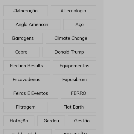
#mineração
#tecnologia
Anglo American
Aço
Barragens
Climate Change
Cobre
Donald Trump
Election Results
Equipamentos
Escavadeiras
Exposibram
Feiras E Eventos
FERRO
Filtragem
Flat Earth
Flotação
Gerdau
Gestão