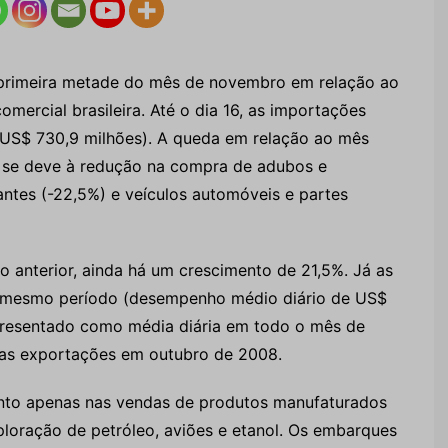
a primeira metade do mês de novembro em relação ao
ercial brasileira. Até o dia 16, as importações
 US$ 730,9 milhões). A queda em relação ao mês
– se deve à redução na compra de adubos e
icantes (-22,5%) e veículos automóveis e partes
nterior, ainda há um crescimento de 21,5%. Já as
 mesmo período (desempenho médio diário de US$
apresentado como média diária em todo o mês de
das exportações em outubro de 2008.
nto apenas nas vendas de produtos manufaturados
loração de petróleo, aviões e etanol. Os embarques