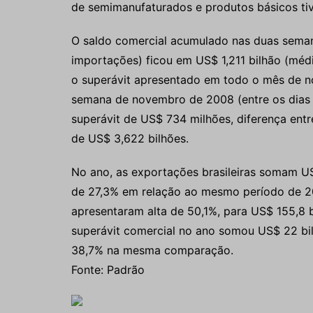
de semimanufaturados e produtos básicos ti
O saldo comercial acumulado nas duas seman
importações) ficou em US$ 1,211 bilhão (médi
o superávit apresentado em todo o mês de 
semana de novembro de 2008 (entre os dias 10
superávit de US$ 734 milhões, diferença ent
de US$ 3,622 bilhões.
No ano, as exportações brasileiras somam US$
de 27,3% em relação ao mesmo período de 
apresentaram alta de 50,1%, para US$ 155,8 b
superávit comercial no ano somou US$ 22 bil
38,7% na mesma comparação.
Fonte: Padrão