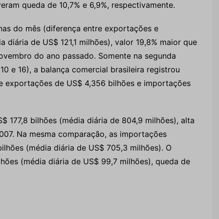
veram queda de 10,7% e 6,9%, respectivamente.
as do mês (diferença entre exportações e
a diária de US$ 121,1 milhões), valor 19,8% maior que
novembro do ano passado. Somente na segunda
 e 16), a balança comercial brasileira registrou
re exportações de US$ 4,356 bilhões e importações
 177,8 bilhões (média diária de 804,9 milhões), alta
2007. Na mesma comparação, as importações
ilhões (média diária de US$ 705,3 milhões). O
hões (média diária de US$ 99,7 milhões), queda de