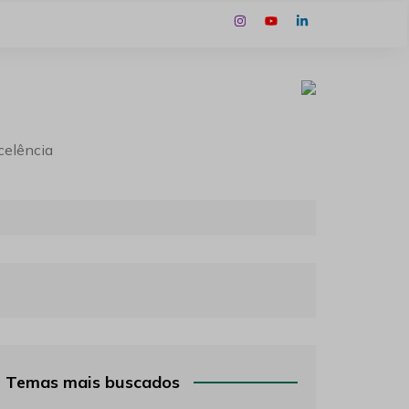
celência
Temas mais buscados