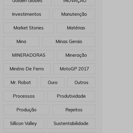
Golden Globes
INOVAÇÃO
Investimentos
Manutenção
Market Stories
Matérias
Mina
Minas Gerais
MINERADORAS
Mineração
Minério De Ferro
MotoGP 2017
Mr. Robot
Ouro
Outros
Processos
Produtividade
Produção
Rejeitos
Sillicon Valley
Sustentabilidade