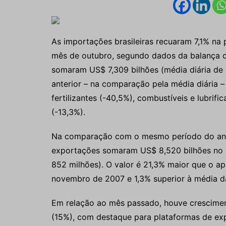
As importações brasileiras recuaram 7,1% n
mês de outubro, segundo dados da balança com
somaram US$ 7,309 bilhões (média diária de
anterior – na comparação pela média diária 
fertilizantes (-40,5%), combustíveis e lubrif
(-13,3%).
Na comparação com o mesmo período do ano a
exportações somaram US$ 8,520 bilhões no
852 milhões). O valor é 21,3% maior que o 
novembro de 2007 e 1,3% superior à média 
Em relação ao mês passado, houve crescime
(15%), com destaque para plataformas de exp