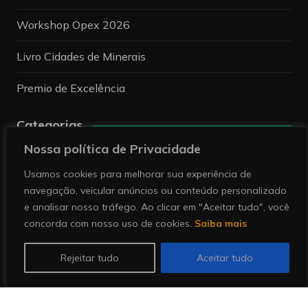
Workshop Opex 2026
Livro Cidades de Minerais
Premio de Excelência
Categorias
Nossa política de Privacidade
Categorias
Usamos cookies para melhorar sua experiência de
navegação, veicular anúncios ou conteúdo personalizado
Pesquise
e analisar nosso tráfego. Ao clicar em "Aceitar tudo", você
concorda com nosso uso de cookies.
Saiba mais
Rejeitar tudo
Aceitar tudo
Copyright © 2026 Revista Minérios | Notícias sobre