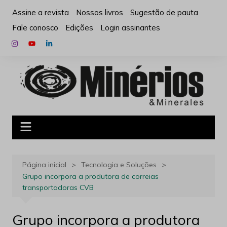
Ir
Assine a revista
Nossos livros
Sugestão de pauta
para
Fale conosco
Edições
Login assinantes
o
conteúdo
Página inicial
Tecnologia e Soluções
Grupo incorpora a produtora de correias
transportadoras CVB
Grupo incorpora a produtora