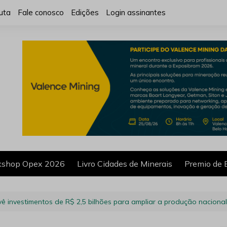
uta
Fale conosco
Edições
Login assinantes
shop Opex 2026
Livro Cidades de Minerais
Premio de 
vê investimentos de R$ 2,5 bilhões para ampliar a produção nacional 