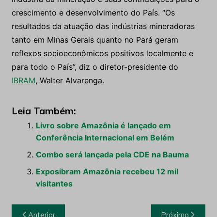
crescimento e desenvolvimento do País. “Os
resultados da atuação das indústrias mineradoras
tanto em Minas Gerais quanto no Pará geram
reflexos socioeconômicos positivos localmente e
para todo o País”, diz o diretor-presidente do
IBRAM
, Walter Alvarenga.
Leia Também:
Livro sobre Amazônia é lançado em
Conferência Internacional em Belém
Combo será lançada pela CDE na Bauma
Exposibram Amazônia recebeu 12 mil
visitantes
Navegação
Anterior
Próximo