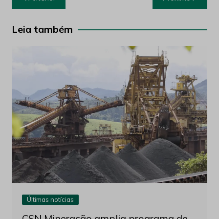
de
Post
Leia também
Últimas notícias
CSN Mineração amplia programa de