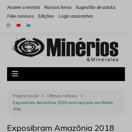
Ir
Assine a revista
Nossos livros
Sugestão de pauta
para
Fale conosco
Edições
Login assinantes
o
conteúdo
Página inicial
Últimas notícias
Exposibram Amazônia 2018 será lançada em Belém
(PA)
Exposibram Amazônia 2018