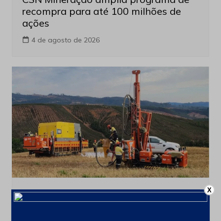
recompra para até 100 milhões de
ações
4 de agosto de 2026
X
Produção e Exploração
Últimas notícias
Acordo financeiro fortalece