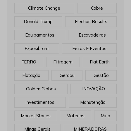
Climate Change
Cobre
Donald Trump
Election Results
Equipamentos
Escavadeiras
Exposibram
Feiras E Eventos
FERRO
Filtragem
Flat Earth
Flotação
Gerdau
Gestão
Golden Globes
INOVAÇÃO
Investimentos
Manutenção
Market Stories
Matérias
Mina
Minas Gerais
MINERADORAS