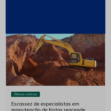
comercialização de terras raras
brasileiras para o mercado asiático
3 de agosto de 2026
Últimas notícias
Escassez de especialistas em
manutenção de frotas reacende