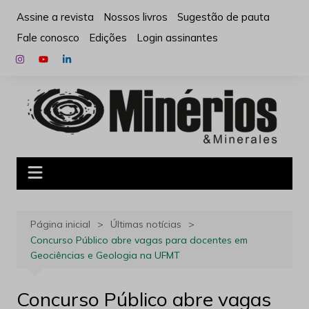
Ir
Assine a revista
Nossos livros
Sugestão de pauta
para
Fale conosco
Edições
Login assinantes
o
conteúdo
Página inicial
Últimas notícias
Concurso Público abre vagas para docentes em
Geociências e Geologia na UFMT
Concurso Público abre vagas