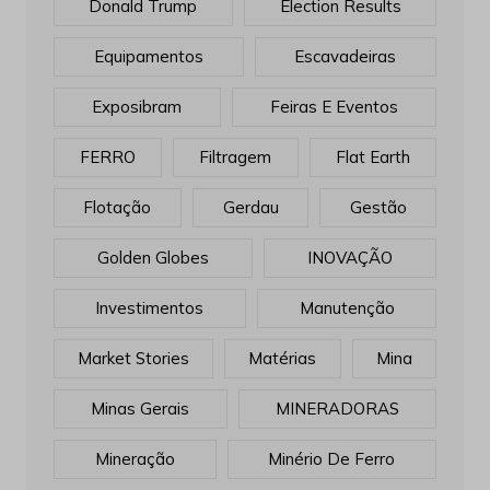
Donald Trump
Election Results
Equipamentos
Escavadeiras
Exposibram
Feiras E Eventos
FERRO
Filtragem
Flat Earth
Flotação
Gerdau
Gestão
Golden Globes
INOVAÇÃO
Investimentos
Manutenção
Market Stories
Matérias
Mina
Minas Gerais
MINERADORAS
Mineração
Minério De Ferro