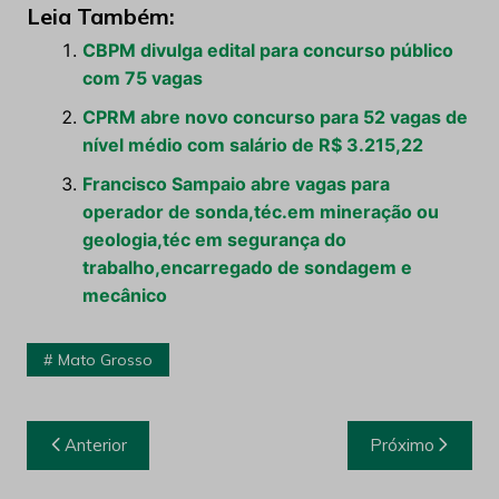
Leia Também:
CBPM divulga edital para concurso público
com 75 vagas
CPRM abre novo concurso para 52 vagas de
nível médio com salário de R$ 3.215,22
Francisco Sampaio abre vagas para
operador de sonda,téc.em mineração ou
geologia,téc em segurança do
trabalho,encarregado de sondagem e
mecânico
Mato Grosso
Navegação
Anterior
Próximo
de