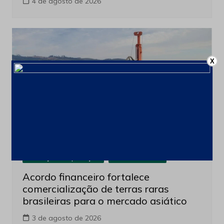
4 de agosto de 2026
X
Produção e Exploração
Últimas notícias
Acordo financeiro fortalece
comercialização de terras raras
brasileiras para o mercado asiático
3 de agosto de 2026