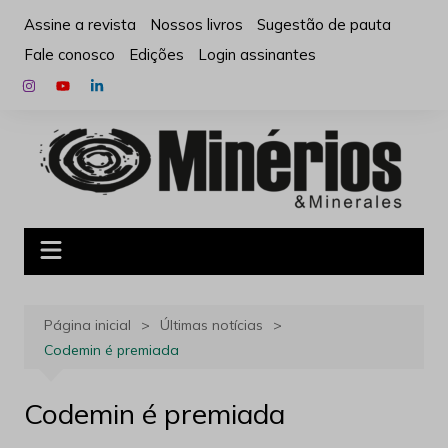
Ir
Assine a revista
Nossos livros
Sugestão de pauta
para
Fale conosco
Edições
Login assinantes
o
conteúdo
Página inicial
Últimas notícias
Codemin é premiada
Codemin é premiada