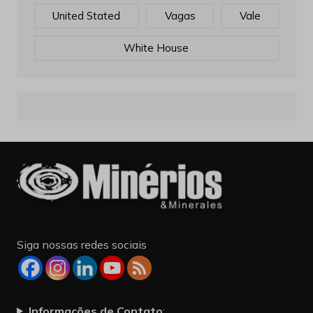
United Stated
Vagas
Vale
White House
Siga nossas redes sociais
Informações de Contato
: