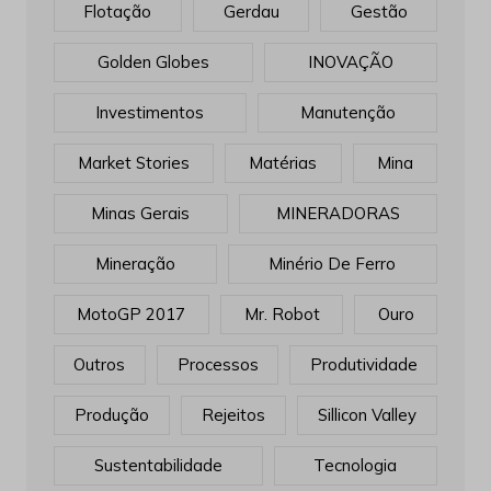
Flotação
Gerdau
Gestão
Golden Globes
INOVAÇÃO
Investimentos
Manutenção
Market Stories
Matérias
Mina
Minas Gerais
MINERADORAS
Mineração
Minério De Ferro
MotoGP 2017
Mr. Robot
Ouro
Outros
Processos
Produtividade
Produção
Rejeitos
Sillicon Valley
Sustentabilidade
Tecnologia