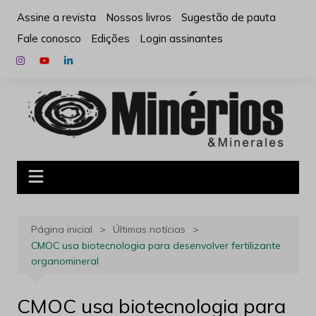
Ir
Assine a revista
Nossos livros
Sugestão de pauta
para
Fale conosco
Edições
Login assinantes
o
conteúdo
Página inicial
Últimas notícias
CMOC usa biotecnologia para desenvolver fertilizante
organomineral
CMOC usa biotecnologia para