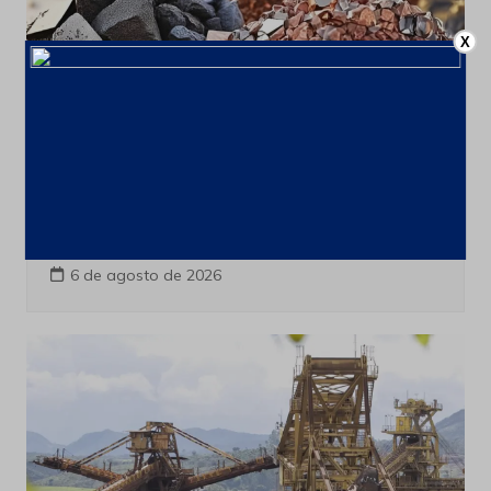
X
Minerais Extraordinarios
Últimas notícias
França cria comissão para ampliar
cooperação com o Brasil em minerais
críticos
6 de agosto de 2026