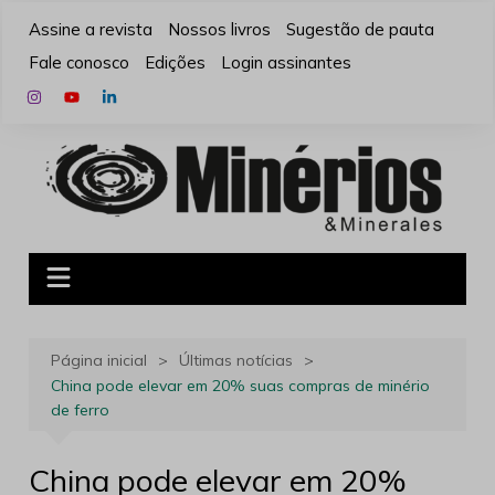
Ir
Assine a revista
Nossos livros
Sugestão de pauta
para
Fale conosco
Edições
Login assinantes
o
conteúdo
Página inicial
Últimas notícias
China pode elevar em 20% suas compras de minério
de ferro
China pode elevar em 20%