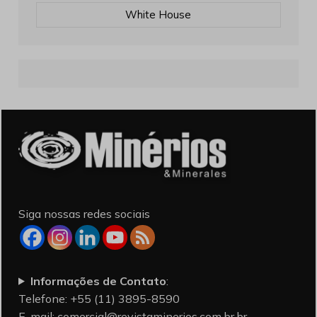
White House
Siga nossas redes sociais
Informações de Contato
:
Telefone: +55 (11) 3895-8590
E-mail:
comercial@revistaminerios.com.br.br