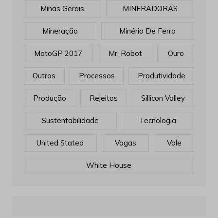
Minas Gerais
MINERADORAS
Mineração
Minério De Ferro
MotoGP 2017
Mr. Robot
Ouro
Outros
Processos
Produtividade
Produção
Rejeitos
Sillicon Valley
Sustentabilidade
Tecnologia
United Stated
Vagas
Vale
White House