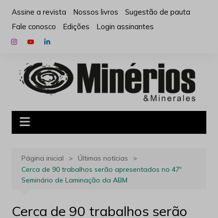
Ir
Assine a revista
Nossos livros
Sugestão de pauta
para
Fale conosco
Edições
Login assinantes
o
conteúdo
Página inicial
Últimas notícias
Cerca de 90 trabalhos serão apresentados no 47º
Seminário de Laminação da ABM
Cerca de 90 trabalhos serão