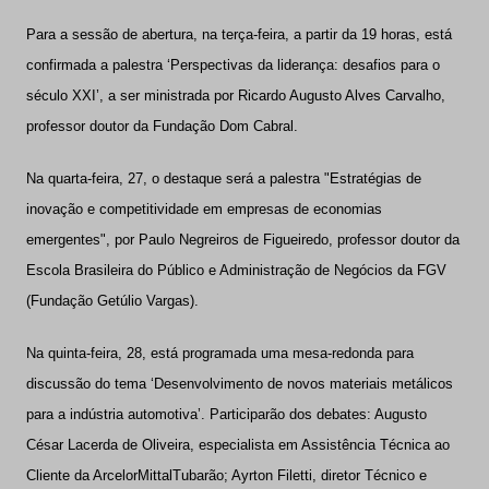
Para a sessão de abertura, na terça-feira, a partir da 19 horas, está
confirmada a palestra ‘Perspectivas da liderança: desafios para o
século XXI’, a ser ministrada por Ricardo Augusto Alves Carvalho,
professor doutor da Fundação Dom Cabral.
Na quarta-feira, 27, o destaque será a palestra "Estratégias de
inovação e competitividade em empresas de economias
emergentes", por Paulo Negreiros de Figueiredo, professor doutor da
Escola Brasileira do Público e Administração de Negócios da FGV
(Fundação Getúlio Vargas).
Na quinta-feira, 28, está programada uma mesa-redonda para
discussão do tema ‘Desenvolvimento de novos materiais metálicos
para a indústria automotiva’. Participarão dos debates: Augusto
César Lacerda de Oliveira, especialista em Assistência Técnica ao
Cliente da ArcelorMittalTubarão; Ayrton Filetti, diretor Técnico e