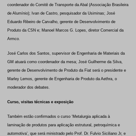
coordenador do Comitê de Transporte da Abal (Associação Brasileira
de Alumínio);
Ivan de Castro, pesquisador da
Usiminas; José
Eduardo Ribeiro de Carvalho, gerente de Desenvolvimento de
Produto da CSN e;
Manoel Marcos G. Lopes, diretor Comercial da
Armco.
José Carlos dos Santos, supervisor de Engenharia de Materiais da
GM atuará como coordenador da mesa;
José Guilherme da Silva,
gerente de Desenvolvimento de Produto da
Fiat será o presidente e
Marley Lemos, gerente de Engenharia de Produto da
Aethra, o
moderador dos debates.
Curso, visitas técnicas e exposição
Também estão confirmados o curso ‘Metalurgia aplicada à
laminação de produtos para aplicação estrutural, petroquímica e
automotiva’, que
será ministrado pelo Prof. Dr. Fulvio Siciliano Jr, e