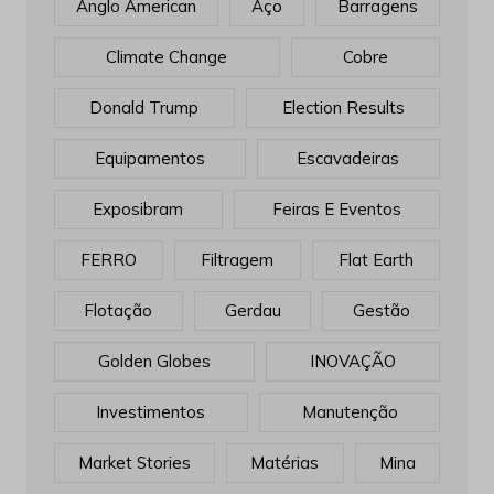
Anglo American
Aço
Barragens
Climate Change
Cobre
Donald Trump
Election Results
Equipamentos
Escavadeiras
Exposibram
Feiras E Eventos
FERRO
Filtragem
Flat Earth
Flotação
Gerdau
Gestão
Golden Globes
INOVAÇÃO
Investimentos
Manutenção
Market Stories
Matérias
Mina