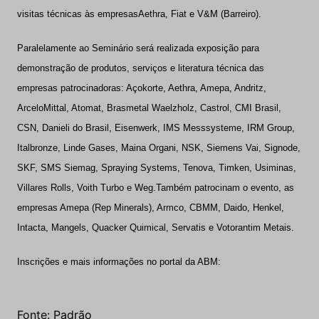
visitas técnicas às empresas
Aethra, Fiat e V&M (Barreiro).
Paralelamente ao Seminário será realizada exposição para
demonstração de produtos, serviços e literatura técnica das
empresas patrocinadoras: Açokorte, Aethra, Amepa, Andritz,
ArceloMittal, Atomat, Brasmetal Waelzholz, Castrol, CMI Brasil,
CSN, Danieli do Brasil, Eisenwerk, IMS Messsysteme, IRM Group,
Italbronze, Linde Gases, Maina Organi, NSK, Siemens Vai, Signode,
SKF, SMS Siemag, Spraying Systems, Tenova, Timken, Usiminas,
Villares Rolls, Voith Turbo e Weg.
Também patrocinam o evento, as
empresas Amepa (Rep Minerals), Armco, CBMM, Daido, Henkel,
Intacta, Mangels, Quacker Quimical, Servatis e Votorantim Metais.
Inscrições e mais informações no portal da ABM:
Fonte: Padrão