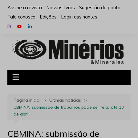
Ir
Assine a revista
Nossos livros
Sugestão de pauta
para
Fale conosco
Edições
Login assinantes
o
conteúdo
Página inicial
Últimas notícias
CBMINA: submissão de trabalhos pode ser feita até 13
de abril
CBMINA: submissão de