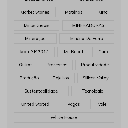
Market Stories
Matérias
Mina
Minas Gerais
MINERADORAS
Mineração
Minério De Ferro
MotoGP 2017
Mr. Robot
Ouro
Outros
Processos
Produtividade
Produção
Rejeitos
Sillicon Valley
Sustentabilidade
Tecnologia
United Stated
Vagas
Vale
White House