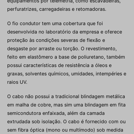
equipamentos por telemetria, como escavadeiras,
perfuratrizes, carregadeiras e retomadoras.
O fio condutor tem uma cobertura que foi
desenvolvida no laboratório da empresa e oferece
proteção às condições severas de flexão e
desgaste por arraste ou torção. O revestimento,
feito em elastômero a base de poliuretano, também
possui características de resistência a óleos e
graxas, solventes químicos, umidades, intempéries e
raios UV.
O cabo não possui a tradicional blindagem metálica
em malha de cobre, mas sim uma blindagem em fita
semicondutora enfaixada, além da camada
extrudada sob isolação. O cabo é fornecido com ou
sem fibra óptica (mono ou multímodo) sob medida