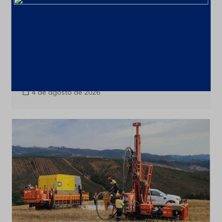
Últimas notícias
CSN Mineração amplia programa de
recompra para até 100 milhões de
ações
4 de agosto de 2026