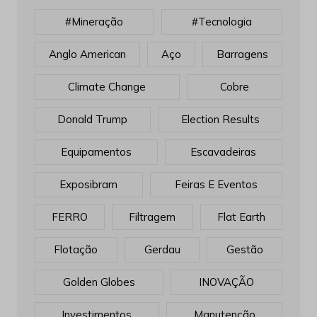
#mineração
#tecnologia
Anglo American
Aço
Barragens
Climate Change
Cobre
Donald Trump
Election Results
Equipamentos
Escavadeiras
Exposibram
Feiras E Eventos
FERRO
Filtragem
Flat Earth
Flotação
Gerdau
Gestão
Golden Globes
INOVAÇÃO
Investimentos
Manutenção