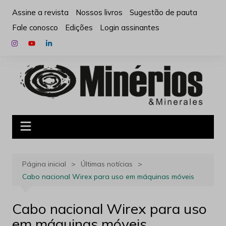
Ir
Assine a revista
Nossos livros
Sugestão de pauta
para
Fale conosco
Edições
Login assinantes
o
conteúdo
Página inicial
Últimas notícias
Cabo nacional Wirex para uso em máquinas móveis
Cabo nacional Wirex para uso
em máquinas móveis