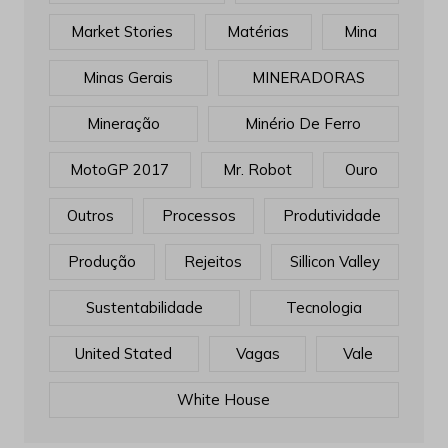
Market Stories
Matérias
Mina
Minas Gerais
MINERADORAS
Mineração
Minério De Ferro
MotoGP 2017
Mr. Robot
Ouro
Outros
Processos
Produtividade
Produção
Rejeitos
Sillicon Valley
Sustentabilidade
Tecnologia
United Stated
Vagas
Vale
White House