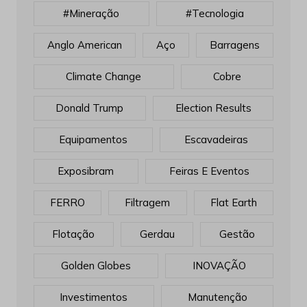
#mineração
#tecnologia
Anglo American
Aço
Barragens
Climate Change
Cobre
Donald Trump
Election Results
Equipamentos
Escavadeiras
Exposibram
Feiras E Eventos
FERRO
Filtragem
Flat Earth
Flotação
Gerdau
Gestão
Golden Globes
INOVAÇÃO
Investimentos
Manutenção