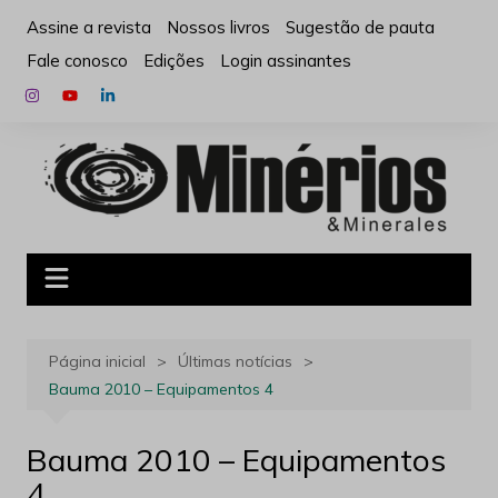
Ir
Assine a revista
Nossos livros
Sugestão de pauta
para
Fale conosco
Edições
Login assinantes
o
conteúdo
Página inicial
Últimas notícias
Bauma 2010 – Equipamentos 4
Bauma 2010 – Equipamentos
4