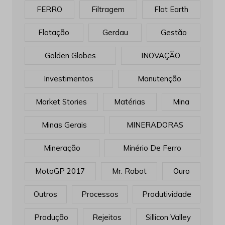
FERRO
Filtragem
Flat Earth
Flotação
Gerdau
Gestão
Golden Globes
INOVAÇÃO
Investimentos
Manutenção
Market Stories
Matérias
Mina
Minas Gerais
MINERADORAS
Mineração
Minério De Ferro
MotoGP 2017
Mr. Robot
Ouro
Outros
Processos
Produtividade
Produção
Rejeitos
Sillicon Valley