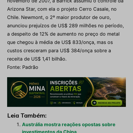
novembro de 2007, a Barrick assumiu o controle da
Arizona Star, com ela o projeto Cerro Casale, no
Chile. Newmont, o 2º maior produtor de ouro,
anunciou prejuízos de US$ 289 milhões no período,
a despeito de 12% de aumento no preço do metal
que chegou à média de US$ 833/onça, mas os
custos cresceram para US$ 384/onça sobre a
receita de US$ 1,41 bilhão.
Fonte: Padrão
Leia Também:
Austrália mostra reações opostas sobre
investimentos da China