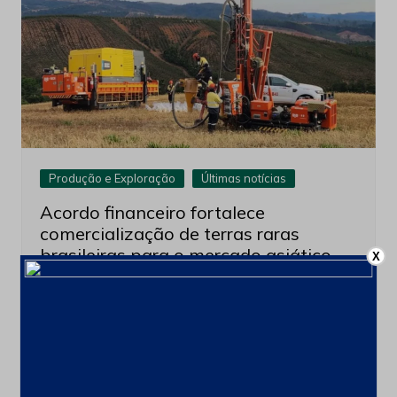
Produção e Exploração
Últimas notícias
Acordo financeiro fortalece
comercialização de terras raras
brasileiras para o mercado asiático
X
3 de agosto de 2026