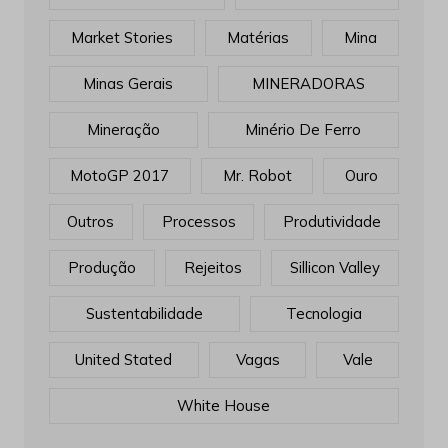
Market Stories
Matérias
Mina
Minas Gerais
MINERADORAS
Mineração
Minério De Ferro
MotoGP 2017
Mr. Robot
Ouro
Outros
Processos
Produtividade
Produção
Rejeitos
Sillicon Valley
Sustentabilidade
Tecnologia
United Stated
Vagas
Vale
White House