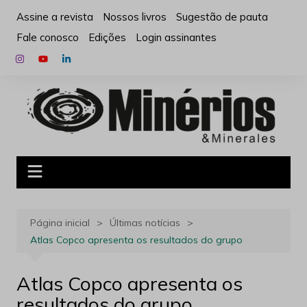
Ir
Assine a revista
Nossos livros
Sugestão de pauta
para
Fale conosco
Edições
Login assinantes
o
conteúdo
Página inicial
Últimas notícias
Atlas Copco apresenta os resultados do grupo
Atlas Copco apresenta os
resultados do grupo