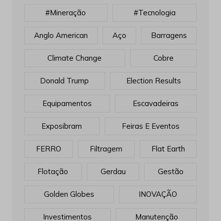
#mineração
#tecnologia
Anglo American
Aço
Barragens
Climate Change
Cobre
Donald Trump
Election Results
Equipamentos
Escavadeiras
Exposibram
Feiras E Eventos
FERRO
Filtragem
Flat Earth
Flotação
Gerdau
Gestão
Golden Globes
INOVAÇÃO
Investimentos
Manutenção