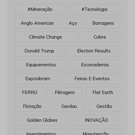
#mineração
#tecnologia
Anglo American
Aço
Barragens
Climate Change
Cobre
Donald Trump
Election Results
Equipamentos
Escavadeiras
Exposibram
Feiras E Eventos
FERRO
Filtragem
Flat Earth
Flotação
Gerdau
Gestão
Golden Globes
INOVAÇÃO
Investimentos
Manutenção