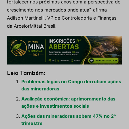
fortalecer nos próximos anos com a perspectiva de
crescimento nos mercados onde atua”, afirma
Adilson Martinelli, VP de Controladoria e Finanças
da ArcelorMittal Brasil.
Leia Também:
Problemas legais no Congo derrubam ações
das mineradoras
Avaliação econômica: aprimoramento das
ações e investimentos sociais
Ações das mineradoras sobem 47% no 2º
trimestre