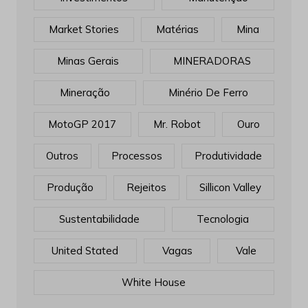
Market Stories
Matérias
Mina
Minas Gerais
MINERADORAS
Mineração
Minério De Ferro
MotoGP 2017
Mr. Robot
Ouro
Outros
Processos
Produtividade
Produção
Rejeitos
Sillicon Valley
Sustentabilidade
Tecnologia
United Stated
Vagas
Vale
White House