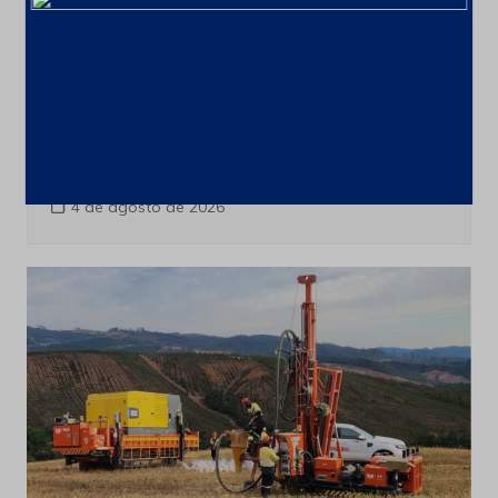
Últimas notícias
CSN Mineração amplia programa de
recompra para até 100 milhões de
ações
4 de agosto de 2026