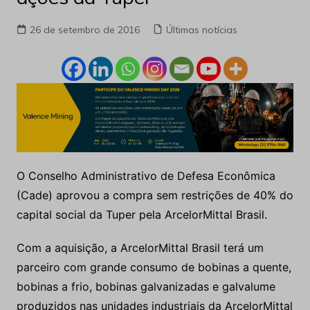
26 de setembro de 2016
Últimas notícias
O Conselho Administrativo de Defesa Econômica
(Cade) aprovou a compra sem restrições de 40% do
capital social da Tuper pela ArcelorMittal Brasil.
Com a aquisição, a ArcelorMittal Brasil terá um
parceiro com grande consumo de bobinas a quente,
bobinas a frio, bobinas galvanizadas e galvalume
produzidos nas unidades industriais da ArcelorMittal