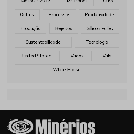
MotoGP 2017
Mr. Robot
Ouro
Outros
Processos
Produtividade
Produção
Rejeitos
Sillicon Valley
Sustentabilidade
Tecnologia
United Stated
Vagas
Vale
White House