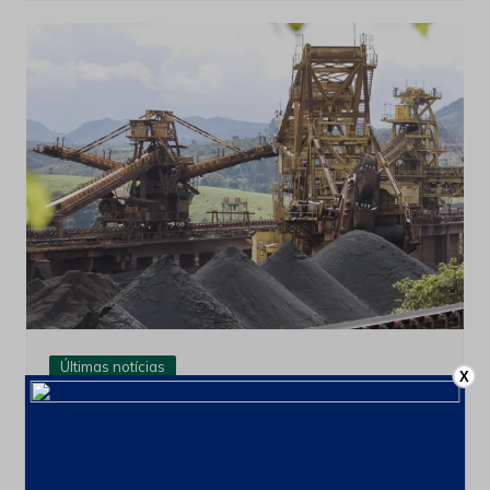
Últimas notícias
X
CSN Mineração amplia programa de
recompra para até 100 milhões de
ações