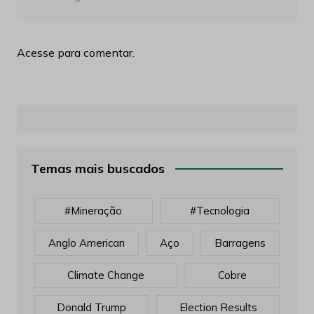
Acesse para comentar.
Temas mais buscados
#mineração
#tecnologia
Anglo American
Aço
Barragens
Climate Change
Cobre
Donald Trump
Election Results