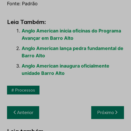
Fonte: Padrão
Leia Também:
Anglo American inicia oficinas do Programa
Avançar em Barro Alto
Anglo American lança pedra fundamental de
Barro Alto
Anglo American inaugura oficialmente
unidade Barro Alto
Processos
Navegação
Anterior
Próximo
de
Post