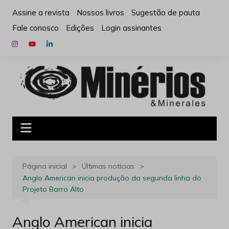
Ir
Assine a revista
Nossos livros
Sugestão de pauta
para
Fale conosco
Edições
Login assinantes
o
conteúdo
Página inicial
Últimas notícias
Anglo American inicia produção da segunda linha do
Projeto Barro Alto
Anglo American inicia