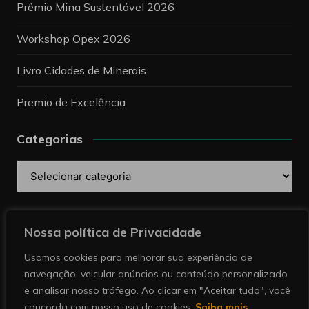
Prêmio Mina Sustentável 2026
Workshop Opex 2026
Livro Cidades de Minerais
Premio de Excelência
Categorias
Categorias
Pesquise
Nossa política de Privacidade
Usamos cookies para melhorar sua experiência de
navegação, veicular anúncios ou conteúdo personalizado
e analisar nosso tráfego. Ao clicar em "Aceitar tudo", você
concorda com nosso uso de cookies.
Saiba mais