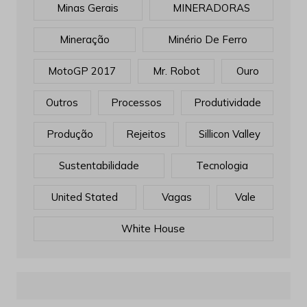
Minas Gerais
MINERADORAS
Mineração
Minério De Ferro
MotoGP 2017
Mr. Robot
Ouro
Outros
Processos
Produtividade
Produção
Rejeitos
Sillicon Valley
Sustentabilidade
Tecnologia
United Stated
Vagas
Vale
White House