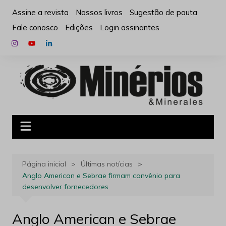
Ir
Assine a revista
Nossos livros
Sugestão de pauta
para
Fale conosco
Edições
Login assinantes
o
conteúdo
Página inicial
Últimas notícias
Anglo American e Sebrae firmam convênio para
desenvolver fornecedores
Anglo American e Sebrae