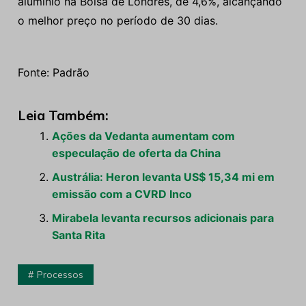
alumínio na Bolsa de Londres, de 4,6%, alcançando
o melhor preço no período de 30 dias.
Fonte: Padrão
Leia Também:
Ações da Vedanta aumentam com
especulação de oferta da China
Austrália: Heron levanta US$ 15,34 mi em
emissão com a CVRD Inco
Mirabela levanta recursos adicionais para
Santa Rita
Processos