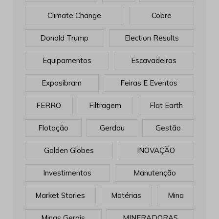
Climate Change
Cobre
Donald Trump
Election Results
Equipamentos
Escavadeiras
Exposibram
Feiras E Eventos
FERRO
Filtragem
Flat Earth
Flotação
Gerdau
Gestão
Golden Globes
INOVAÇÃO
Investimentos
Manutenção
Market Stories
Matérias
Mina
Minas Gerais
MINERADORAS