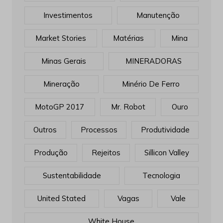
Investimentos
Manutenção
Market Stories
Matérias
Mina
Minas Gerais
MINERADORAS
Mineração
Minério De Ferro
MotoGP 2017
Mr. Robot
Ouro
Outros
Processos
Produtividade
Produção
Rejeitos
Sillicon Valley
Sustentabilidade
Tecnologia
United Stated
Vagas
Vale
White House