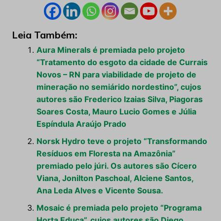
Leia Também:
Aura Minerals é premiada pelo projeto
“Tratamento do esgoto da cidade de Currais
Novos – RN para viabilidade de projeto de
mineração no semiárido nordestino”, cujos
autores são Frederico Izaias Silva, Piagoras
Soares Costa, Mauro Lucio Gomes e Júlia
Espíndula Araújo Prado
Norsk Hydro teve o projeto “Transformando
Resíduos em Floresta na Amazônia”
premiado pelo júri. Os autores são Cícero
Viana, Jonilton Paschoal, Alciene Santos,
Ana Leda Alves e Vicente Sousa.
Mosaic é premiada pelo projeto “Programa
Horta Educa”, cujos autores são Diego