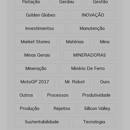
Flotação
Gerdau
Gestão
Golden Globes
INOVAÇÃO
Investimentos
Manutenção
Market Stories
Matérias
Mina
Minas Gerais
MINERADORAS
Mineração
Minério De Ferro
MotoGP 2017
Mr. Robot
Ouro
Outros
Processos
Produtividade
Produção
Rejeitos
Sillicon Valley
Sustentabilidade
Tecnologia