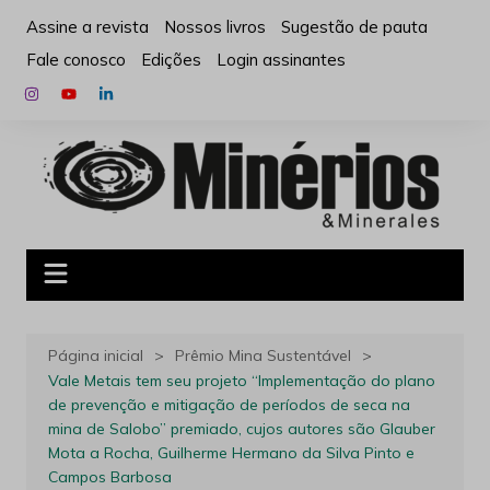
Ir
Assine a revista
Nossos livros
Sugestão de pauta
para
Fale conosco
Edições
Login assinantes
o
conteúdo
Página inicial
Prêmio Mina Sustentável
Vale Metais tem seu projeto “Implementação do plano
de prevenção e mitigação de períodos de seca na
mina de Salobo” premiado, cujos autores são Glauber
Mota a Rocha, Guilherme Hermano da Silva Pinto e
Campos Barbosa