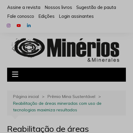
Ir
Assine a revista
Nossos livros
Sugestão de pauta
para
Fale conosco
Edições
Login assinantes
o
conteúdo
Página inicial
Prêmio Mina Sustentável
Reabilitação de áreas mineradas com uso de
tecnologias maximiza resultados
Reabilitação de áreas