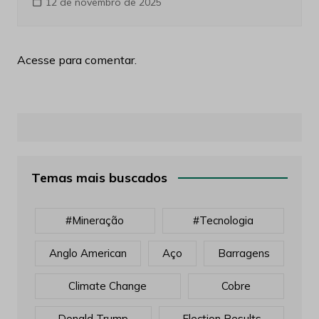
12 de novembro de 2025
Acesse para comentar.
Temas mais buscados
#mineração
#tecnologia
Anglo American
Aço
Barragens
Climate Change
Cobre
Donald Trump
Election Results