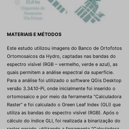
MATERIAIS E MÉTODOS
Este estudo utilizou imagens do Banco de Ortofotos
Ortomosaicos da Hydro, captadas nas bandas do
espectro visível (RGB – vermelho, verde e azul), as
quais permitem a análise espectral da superfície.
Para a análise foi utilizado o software QGis Desktop
versão 3.34.10-Pi, onde inicialmente foi inserido o
ortomosaico e por meio da ferramenta “Calculadora
Raster” e foi calculado o Green Leaf Index (GLI) que
utiliza as bandas do espectro visível (RGB). Após o
cálculo do índice GLI, foi realizada a binarização do
raster gerado, utilizando a ferramenta “Calculadora