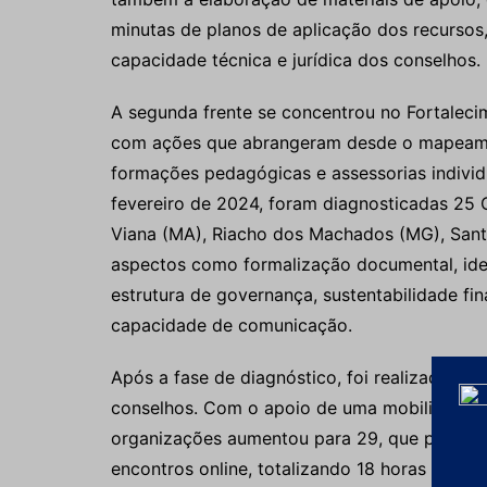
minutas de planos de aplicação dos recursos,
capacidade técnica e jurídica dos conselhos.
A segunda frente se concentrou no Fortaleci
com ações que abrangeram desde o mapeament
formações pedagógicas e assessorias individ
fevereiro de 2024, foram diagnosticadas 25
Viana (MA), Riacho dos Machados (MG), Santa
aspectos como formalização documental, ident
estrutura de governança, sustentabilidade fina
capacidade de comunicação.
Após a fase de diagnóstico, foi realizada a 
conselhos. Com o apoio de uma mobilização
organizações aumentou para 29, que partici
encontros online, totalizando 18 horas de 