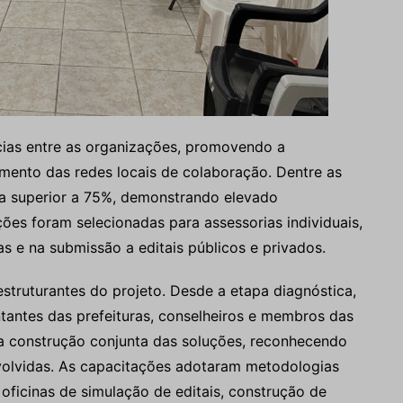
cias entre as organizações, promovendo a
imento das redes locais de colaboração. Dentre as
ia superior a 75%, demonstrando elevado
ções foram selecionadas para assessorias individuais,
s e na submissão a editais públicos e privados.
estruturantes do projeto. Desde a etapa diagnóstica,
ntantes das prefeituras, conselheiros e membros das
 a construção conjunta das soluções, reconhecendo
volvidas. As capacitações adotaram metodologias
 oficinas de simulação de editais, construção de