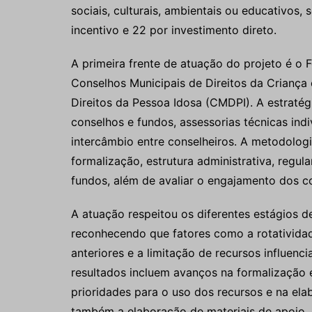
sociais, culturais, ambientais ou educativos,
incentivo e 22 por investimento direto.
A primeira frente de atuação do projeto é o 
Conselhos Municipais de Direitos da Crianç
Direitos da Pessoa Idosa (CMDPI). A estratég
conselhos e fundos, assessorias técnicas indi
intercâmbio entre conselheiros. A metodologia
formalização, estrutura administrativa, regu
fundos, além de avaliar o engajamento dos con
A atuação respeitou os diferentes estágios 
reconhecendo que fatores como a rotativida
anteriores e a limitação de recursos influen
resultados incluem avanços na formalização 
prioridades para o uso dos recursos e na el
também a elaboração de materiais de apoio,