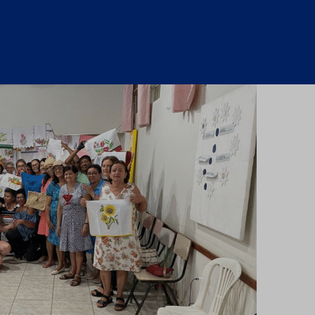
 leis de incentivo fiscal, prestação de contas e