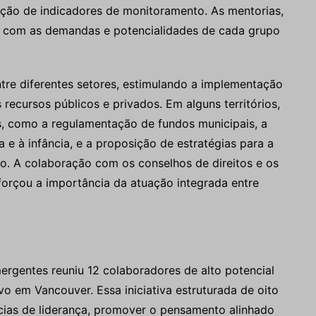
ação de indicadores de monitoramento. As mentorias,
o com as demandas e potencialidades de cada grupo
re diferentes setores, estimulando a implementação
 recursos públicos e privados. Em alguns territórios,
s, como a regulamentação de fundos municipais, a
a e à infância, e a proposição de estratégias para a
o. A colaboração com os conselhos de direitos e os
eforçou a importância da atuação integrada entre
rgentes reuniu 12 colaboradores de alto potencial
vo em Vancouver. Essa iniciativa estruturada de oito
cias de liderança, promover o pensamento alinhado