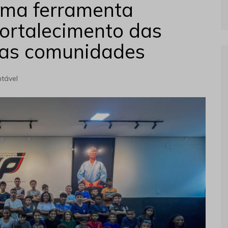
uma ferramenta
fortalecimento das
 nas comunidades
tável