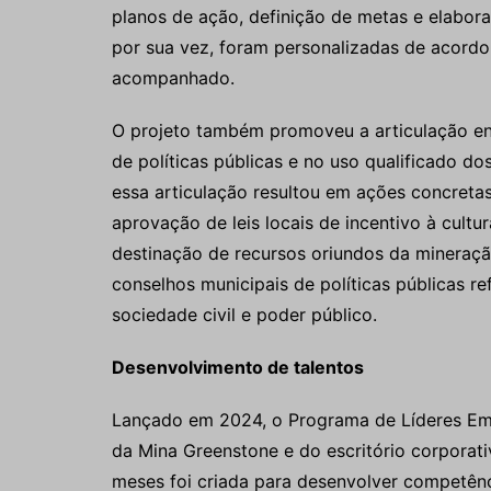
planos de ação, definição de metas e elabor
por sua vez, foram personalizadas de acord
acompanhado.
O projeto também promoveu a articulação ent
de políticas públicas e no uso qualificado dos
essa articulação resultou em ações concreta
aprovação de leis locais de incentivo à cultur
destinação de recursos oriundos da mineraçã
conselhos municipais de políticas públicas r
sociedade civil e poder público.
Desenvolvimento de talentos
Lançado em 2024, o Programa de Líderes Eme
da Mina Greenstone e do escritório corporati
meses foi criada para desenvolver competên