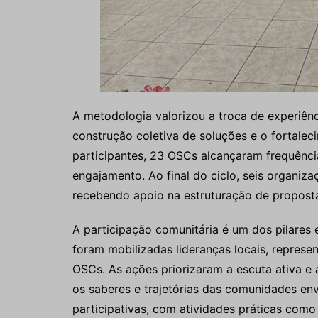
A metodologia valorizou a troca de experiên
construção coletiva de soluções e o fortalec
participantes, 23 OSCs alcançaram frequênc
engajamento. Ao final do ciclo, seis organiza
recebendo apoio na estruturação de proposta
A participação comunitária é um dos pilares 
foram mobilizadas lideranças locais, represe
OSCs. As ações priorizaram a escuta ativa e
os saberes e trajetórias das comunidades en
participativas, com atividades práticas como