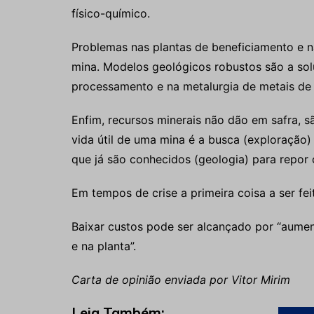
físico-químico.
Problemas nas plantas de beneficiamento e n
mina. Modelos geológicos robustos são a so
processamento e na metalurgia de metais de 
Enfim, recursos minerais não dão em safra, sã
vida útil de uma mina é a busca (exploração
que já são conhecidos (geologia) para repor 
Em tempos de crise a primeira coisa a ser fei
Baixar custos pode ser alcançado por “aumen
e na planta”.
Carta de opinião enviada por Vitor Mirim
Leia Também: