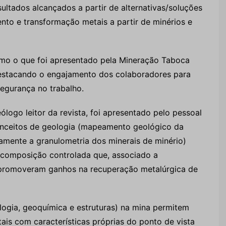
ltados alcançados a partir de alternativas/soluções
ento e transformação metais a partir de minérios e
mo o que foi apresentado pela Mineração Taboca
destacando o engajamento dos colaboradores para
egurança no trabalho.
ogo leitor da revista, foi apresentado pelo pessoal
conceitos de geologia (mapeamento geológico da
amente a granulometria dos minerais de minério)
e composição controlada que, associado a
, promoveram ganhos na recuperação metalúrgica de
ologia, geoquímica e estruturas) na mina permitem
etais com características próprias do ponto de vista