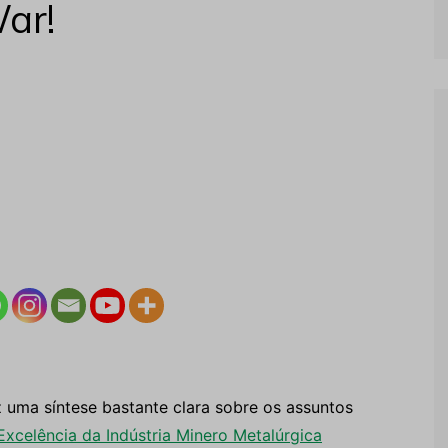
ar!
az uma síntese bastante clara sobre os assuntos
Excelência da Indústria Minero Metalúrgica