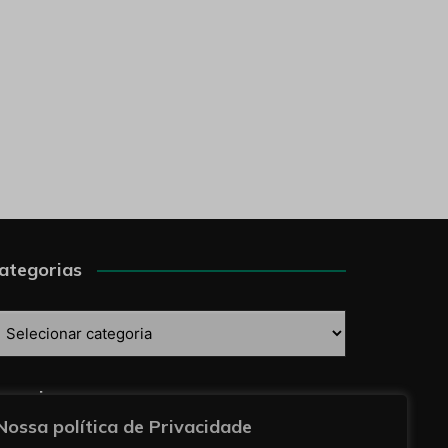
ategorias
ategorias
esquise
Nossa política de Privacidade