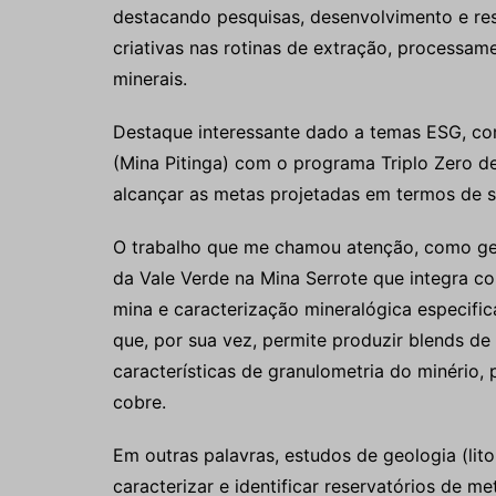
destacando pesquisas, desenvolvimento e resu
criativas nas rotinas de extração, processam
minerais.
Destaque interessante dado a temas ESG, co
(Mina Pitinga) com o programa Triplo Zero 
alcançar as metas projetadas em termos de s
O trabalho que me chamou atenção, como geól
da Vale Verde na Mina Serrote que integra 
mina e caracterização mineralógica especific
que, por sua vez, permite produzir blends d
características de granulometria do minério
cobre.
Em outras palavras, estudos de geologia (lit
caracterizar e identificar reservatórios de m