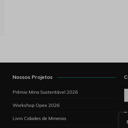
Nossos Projetos
C
C
Prêmio Mina Sustentável 2026
Workshop Opex 2026
P
Livro Cidades de Minerais