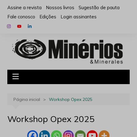
Ir
Assine a revista
Nossos livros
Sugestão de pauta
para
Fale conosco
Edições
Login assinantes
o
conteúdo
Página inicial
Workshop Opex 2025
Workshop Opex 2025